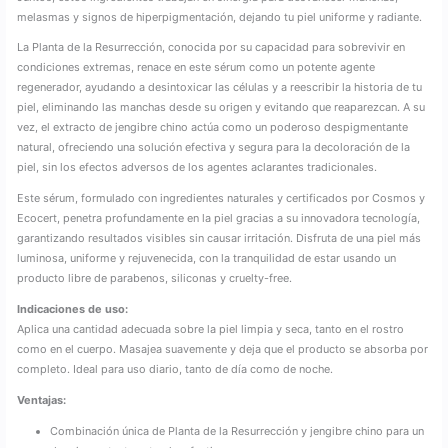
melasmas y signos de hiperpigmentación, dejando tu piel uniforme y radiante.
La Planta de la Resurrección, conocida por su capacidad para sobrevivir en
condiciones extremas, renace en este sérum como un potente agente
regenerador, ayudando a desintoxicar las células y a reescribir la historia de tu
piel, eliminando las manchas desde su origen y evitando que reaparezcan. A su
vez, el extracto de jengibre chino actúa como un poderoso despigmentante
natural, ofreciendo una solución efectiva y segura para la decoloración de la
piel, sin los efectos adversos de los agentes aclarantes tradicionales.
Este sérum, formulado con ingredientes naturales y certificados por Cosmos y
Ecocert, penetra profundamente en la piel gracias a su innovadora tecnología,
garantizando resultados visibles sin causar irritación. Disfruta de una piel más
luminosa, uniforme y rejuvenecida, con la tranquilidad de estar usando un
producto libre de parabenos, siliconas y cruelty-free.
Indicaciones de uso:
Aplica una cantidad adecuada sobre la piel limpia y seca, tanto en el rostro
como en el cuerpo. Masajea suavemente y deja que el producto se absorba por
completo. Ideal para uso diario, tanto de día como de noche.
Ventajas:
Combinación única de Planta de la Resurrección y jengibre chino para un