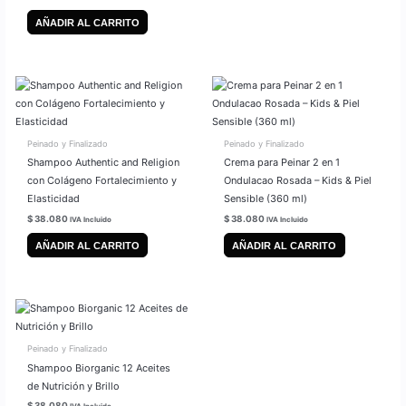
AÑADIR AL CARRITO
Peinado y Finalizado
Peinado y Finalizado
Shampoo Authentic and Religion
Crema para Peinar 2 en 1
con Colágeno Fortalecimiento y
Ondulacao Rosada – Kids & Piel
Elasticidad
Sensible (360 ml)
$
38.080
$
38.080
IVA Incluido
IVA Incluido
AÑADIR AL CARRITO
AÑADIR AL CARRITO
Peinado y Finalizado
Shampoo Biorganic 12 Aceites
de Nutrición y Brillo
$
38.080
IVA Incluido