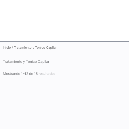
Ir
al
contenido
Inicio
/ Tratamiento y Tónico Capilar
Tratamiento y Tónico Capilar
Mostrando 1–12 de 18 resultados