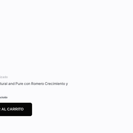
lizado
ural and Pure con Romero Crecimiento y
ncluido
 AL CARRITO