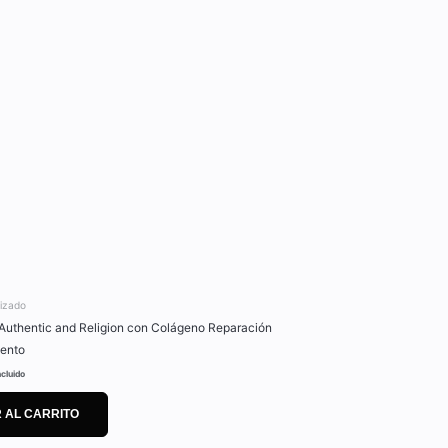
lizado
Authentic and Religion con Colágeno Reparación
iento
ncluido
 AL CARRITO