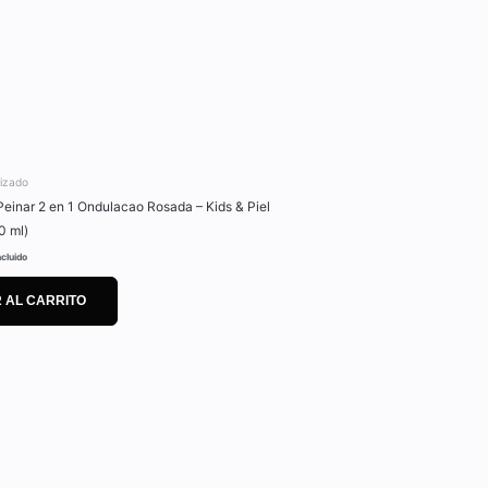
lizado
einar 2 en 1 Ondulacao Rosada – Kids & Piel
0 ml)
ncluido
 AL CARRITO