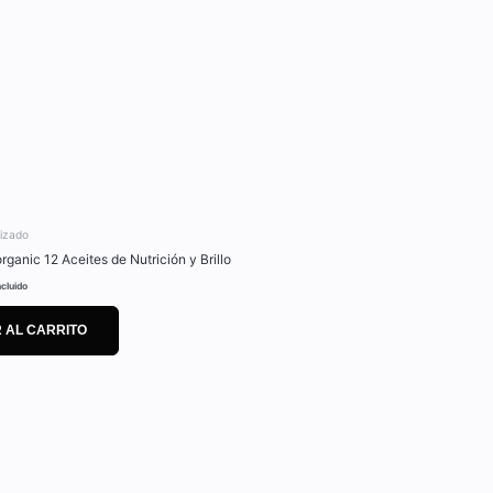
lizado
ganic 12 Aceites de Nutrición y Brillo
ncluido
 AL CARRITO