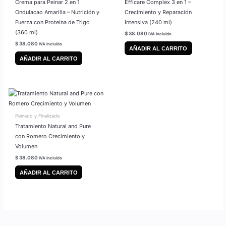
Crema para Peinar 2 en 1
Efficare Complex 3 en 1 –
Ondulacao Amarilla – Nutrición y
Crecimiento y Reparación
Fuerza con Proteína de Trigo
Intensiva (240 ml)
(360 ml)
$
38.080
IVA Incluido
$
38.080
IVA Incluido
AÑADIR AL CARRITO
AÑADIR AL CARRITO
Peinado y Finalizado
Tratamiento Natural and Pure
con Romero Crecimiento y
Volumen
$
38.080
IVA Incluido
AÑADIR AL CARRITO