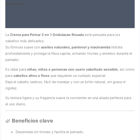
Descripción
Información adicional
Valoraciones (0)
La
Crema para Peinar 2 en 1 Ondulacao Rosada
está pensada para los
cabellos más delicados.
Su fórmula suave con
aceites naturales, pantenol y niacinamida
hidrata
profundamente y protege la fibra capilar, evitando tirones y enredos durante el
peinado.
Es ideal para
niñas, niños o personas con cuero cabelludo sensible
, así como
para
cabellos afros o finos
que requieren un cuidado especial.
Deja el cabello sedoso, fácil de manejar y con un brillo natural, sin grasa ni
rigidez.
Su textura ligera y su fragancia suave la convierten en una aliada perfecta para
el uso diario.
🌿
Beneficios clave
Desenreda sin tirones y facilita el peinado.