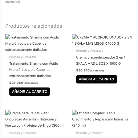
conexión.
Productos relacionados
Peinado y Finalizado
Crema y acondicionador 2 en 1
Peinado y Finalizado
Tratamiento Sharme con Ácido
SKALA MAS LISOS X 1000 G
Hialurónico para Cabellos
$
30.940
IVA Incluido
extremadamente dañados
AÑADIR AL CARRITO
$
38.080
IVA Incluido
AÑADIR AL CARRITO
Peinado y Finalizado
Peinado y Finalizado