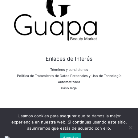
Enlaces de Interés
Términos y condiciones
Política de Tratamiento de Datos Personales y Uso de Tecnología
Automatizada
Aviso legal
Usamos cookies para asegurar que te damos la mejor
Copyright © 2026 Bulk Company
experiencia en nuestra web. Si continúas usando este sitio,
asumiremos que estás de acuerdo con ello.
Powered by Bulk Company
Aceptar