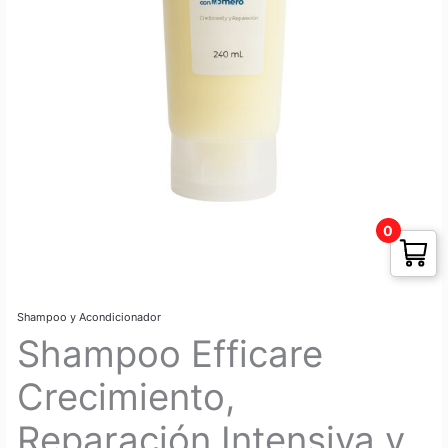
0
Shampoo y Acondicionador
Shampoo Efficare
Crecimiento,
Reparación Intensiva y