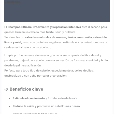
Descripción
Información adicional
Valoraciones (0)
El
Shampoo Efficare Crecimiento y Reparación Intensiva
está diseñado para
quienes buscan un cabello más fuerte, sano y brillante.
Su fórmula con
extractos naturales de romero, árnica, manzanilla, caléndula,
linaza y miel
, junto con proteínas vegetales, estimula el crecimiento, reduce la
caída y revitaliza el cuero cabelludo.
Limpia profundamente sin resecar gracias a su composición libre de sal y
parabenos, dejando el cabello con una sensación de frescura, suavidad y brillo
desde la primera aplicación.
Perfecto para todo tipo de cabello, especialmente aquellos débiles,
quebradizos o con daño por calor o coloración.
🌿
Beneficios clave
Estimula el crecimiento
y fortalece desde la raíz.
Reduce la caída
y promueve un cabello más denso.