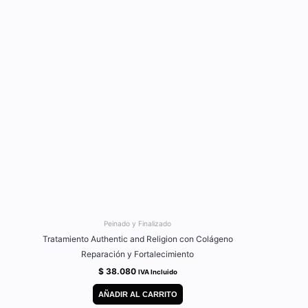
Peinado y Finalizado
Tratamiento Authentic and Religion con Colágeno
Reparación y Fortalecimiento
$
38.080
IVA Incluido
AÑADIR AL CARRITO