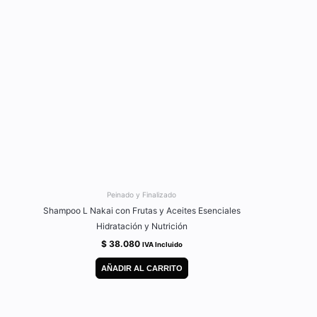
Peinado y Finalizado
Shampoo L Nakai con Frutas y Aceites Esenciales
Hidratación y Nutrición
$
38.080
IVA Incluido
AÑADIR AL CARRITO