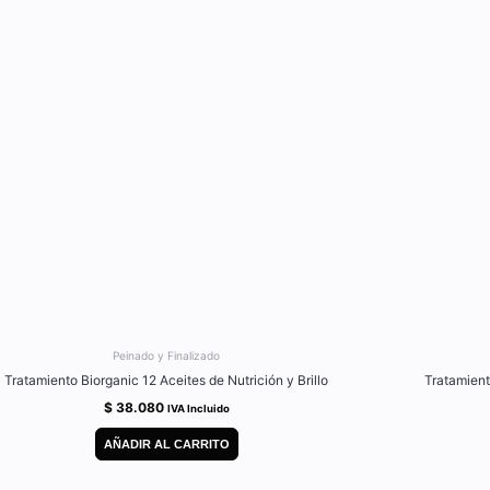
Peinado y Finalizado
Tratamiento Biorganic 12 Aceites de Nutrición y Brillo
Tratamient
$
38.080
IVA Incluido
AÑADIR AL CARRITO