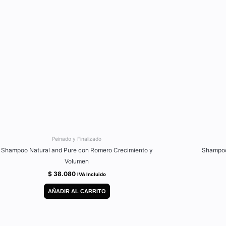
Peinado y Finalizado
Shampoo Natural and Pure con Romero Crecimiento y
Shampoo
Volumen
$
38.080
IVA Incluido
AÑADIR AL CARRITO