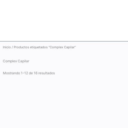
Ir
al
contenido
Inicio
/ Productos etiquetados “Complex Capilar”
Complex Capilar
Mostrando 1–12 de 16 resultados