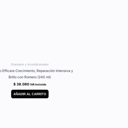
Shampoo y Acondicionador
Efficare Crecimiento, Reparación Intensiva y
Brillo con Romero (240 ml)
$
38.080
IVA Incluido
AÑADIR AL CARRITO