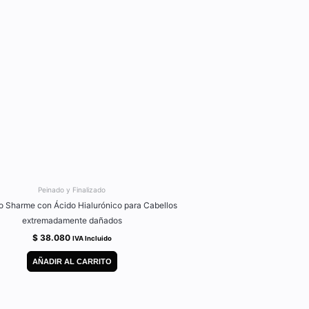
Peinado y Finalizado
 Sharme con Ácido Hialurónico para Cabellos
extremadamente dañados
$
38.080
IVA Incluido
AÑADIR AL CARRITO