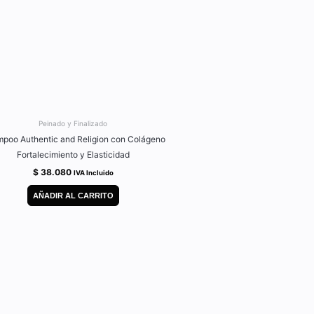
Peinado y Finalizado
poo Authentic and Religion con Colágeno
Fortalecimiento y Elasticidad
$
38.080
IVA Incluido
AÑADIR AL CARRITO