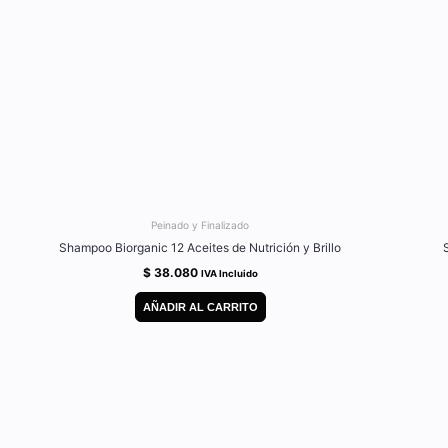
Peinado y Finalizado
Shampoo Biorganic 12 Aceites de Nutrición y Brillo
$
38.080
IVA Incluido
AÑADIR AL CARRITO