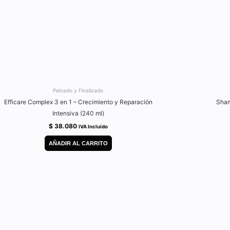
Peinado y Finalizado
Efficare Complex 3 en 1 – Crecimiento y Reparación
Sham
Intensiva (240 ml)
$
38.080
IVA Incluido
AÑADIR AL CARRITO