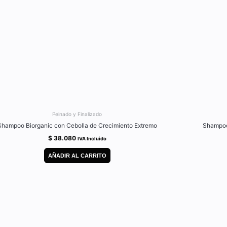
Peinado y Finalizado
Shampoo Biorganic con Cebolla de Crecimiento Extremo
Shampoo 
$
38.080
IVA Incluido
AÑADIR AL CARRITO