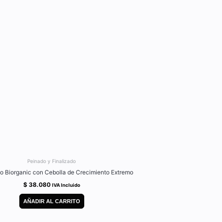
Peinado y Finalizado
o Biorganic con Cebolla de Crecimiento Extremo
$
38.080
IVA Incluido
AÑADIR AL CARRITO