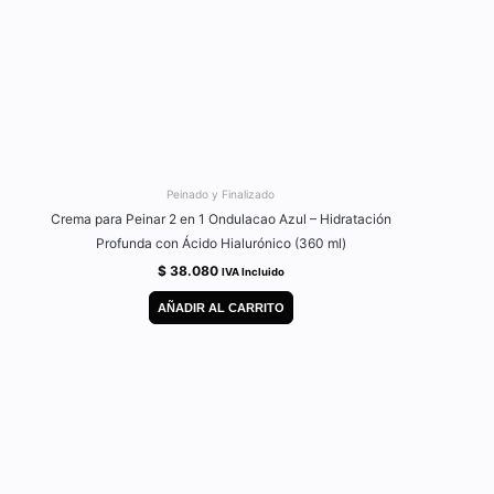
Peinado y Finalizado
Crema para Peinar 2 en 1 Ondulacao Azul – Hidratación
Profunda con Ácido Hialurónico (360 ml)
$
38.080
IVA Incluido
AÑADIR AL CARRITO