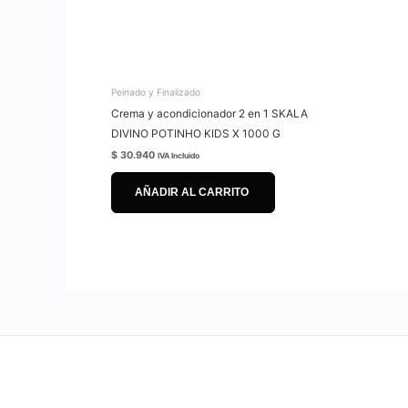
Peinado y Finalizado
Crema y acondicionador 2 en 1 SKALA
DIVINO POTINHO KIDS X 1000 G
$
30.940
IVA Incluido
AÑADIR AL CARRITO