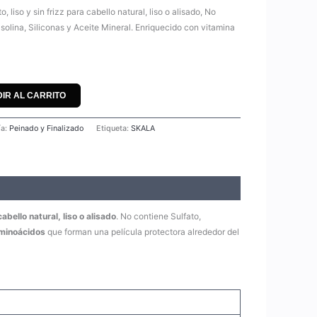
 liso y sin frizz para cabello natural, liso o alisado, No
solina, Siliconas y Aceite Mineral. Enriquecido con vitamina
IR AL CARRITO
ía:
Peinado y Finalizado
Etiqueta:
SKALA
abello natural, liso o alisado
. No contiene Sulfato,
Aminoácidos
que forman una película protectora alrededor del