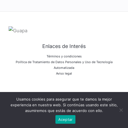
Enlaces de Interés
Términos y condiciones
Política de Tratamiento de Datos Personales y Uso de Tecnología
Automatizada
Aviso legal
Usamos cookies para asegurar que te damos la mejor
Copyright © 2026 Bulk Company
experiencia en nuestra web. Si continúas usando este sitio,
asumiremos que estás de acuerdo con ello.
Powered by Bulk Company
Aceptar