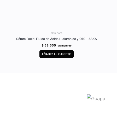
skin care
Sérum Facial Fluido de Ácido Hialurónico y Q10 – ASKA
$
53.550
IVA Incluido
AÑADIR AL CARRITO