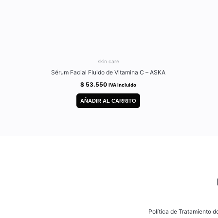
skin care
Sérum Facial Fluido de Vitamina C – ASKA
$
53.550
IVA Incluido
AÑADIR AL CARRITO
Política de Tratamiento 